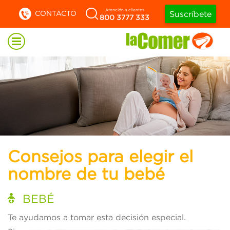
Atención a clientes
CONTACTO
Suscríbete
800 3777 333
Consejos para elegir el
nombre de tu bebé
BEBÉ
Te ayudamos a tomar esta decisión especial.