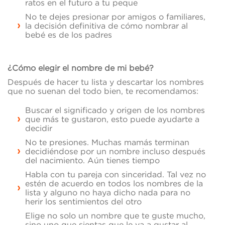
ratos en el futuro a tu peque
No te dejes presionar por amigos o familiares,
la decisión definitiva de cómo nombrar al
bebé es de los padres
¿Cómo elegir el nombre de mi bebé?
Después de hacer tu lista y descartar los nombres
que no suenan del todo bien, te recomendamos:
Buscar el significado y origen de los nombres
que más te gustaron, esto puede ayudarte a
decidir
No te presiones. Muchas mamás terminan
decidiéndose por un nombre incluso después
del nacimiento. Aún tienes tiempo
Habla con tu pareja con sinceridad. Tal vez no
estén de acuerdo en todos los nombres de la
lista y alguno no haya dicho nada para no
herir los sentimientos del otro
Elige no solo un nombre que te guste mucho,
sino uno que sientas que le va a gustar al