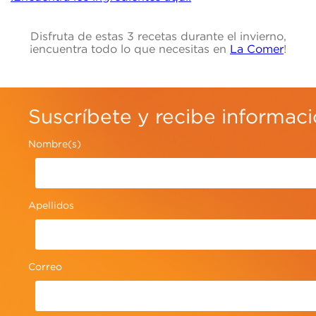
Disfruta de estas 3 recetas durante el invierno,
¡encuentra todo lo que necesitas en
La Comer
!
Suscríbete y recibe informac
Nombre(s)
Apellidos
Correo