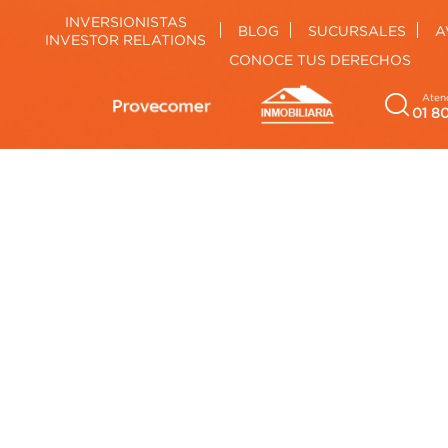
INVERSIONISTAS
BLOG
SUCURSALES
A
INVESTOR RELATIONS
CONOCE TUS DERECHOS
Atenc
01 8