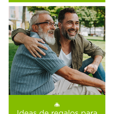
Cuida a tu mascota en verano.
Ver más
Ideas de regalos para