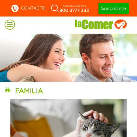
Atención a clientes
CONTACTO
Suscríbete
800 3777 333
FAMILIA