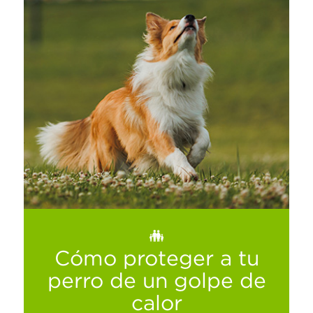
Todo lo que necesitas saber si tienes un
gato senior o geriátrico.
Ver más
Cómo proteger a tu
perro de un golpe de
calor