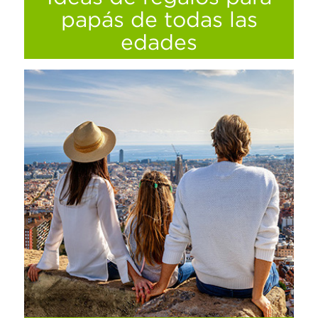
papás de todas las
edades
Consiente a papá con lo que más le gusta.