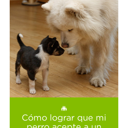
Vive increíbles experiencias sin salirte de tu
presupuesto
Ver más
Cómo lograr que mi
perro acepte a un