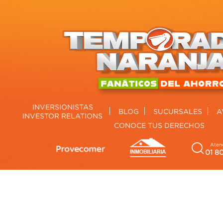
INVERSIONISTAS
BLOG
SUCURSALES
A
INVESTOR RELATIONS
CONOCE TUS DERECHOS
Atenc
01 8