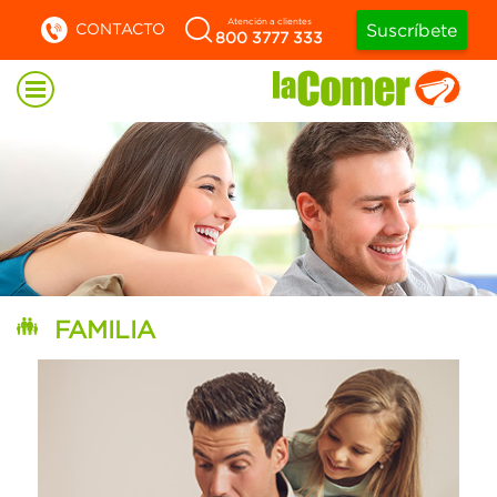
Atención a clientes
CONTACTO
Suscríbete
800 3777 333
FAMILIA