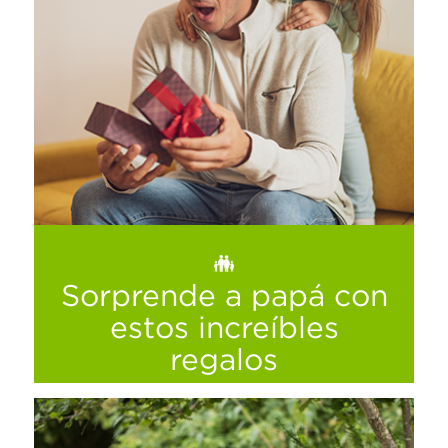
Sorprende a papá con
estos increíbles
regalos