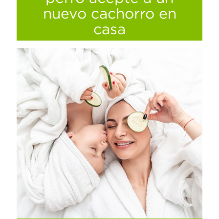
nuevo cachorro en
casa
Tips para que tus perrhijos se lleven bien.