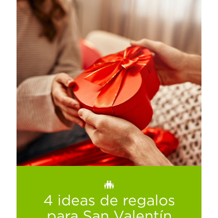
Consejos para aprovechar vacaciones y
puentes en familia
Ver más
4 ideas de regalos
para San Valentín