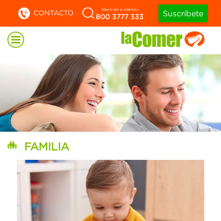
Atención a clientes
CONTACTO
Suscríbete
800 3777 333
FAMILIA