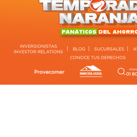
INVERSIONISTAS
BLOG
SUCURSALES
A
INVESTOR RELATIONS
CONOCE TUS DERECHOS
Atenc
01 8