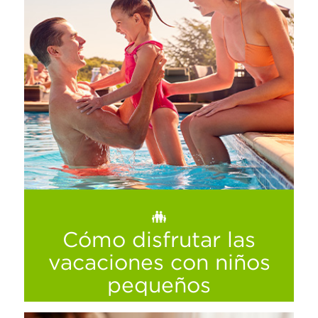
Encuentra el regalo perfecto en La Comer
Ver más
Cómo disfrutar las
vacaciones con niños
pequeños