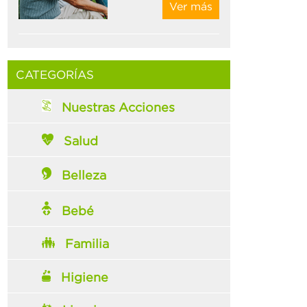
Ver más
CATEGORÍAS
Nuestras Acciones
Salud
Belleza
Bebé
Familia
Higiene