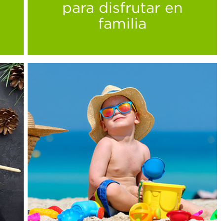
para disfrutar en
familia