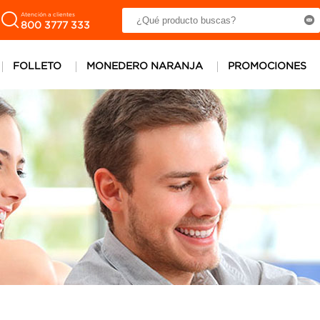
Atención a clientes
800 3777 333
FOLLETO
MONEDERO NARANJA
PROMOCIONES