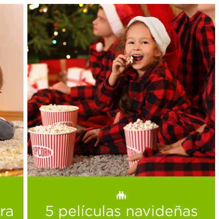
5 películas navideñas