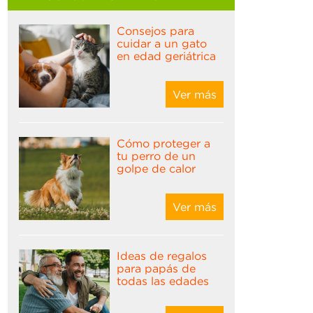
consejos para
cuidar a un gato
en edad geriátrica
Ver más
cómo proteger a
tu perro de un
golpe de calor
Ver más
ideas de regalos
para papás de
todas las edades