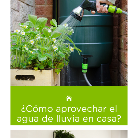
¿Sabías que si en tu casa existen hoyos en
el piso, estos son filtros para que se cuele
el frío a tu casa? Te platicamos más y te
damos otros tips para mantener tu casa
cálida en los próximos días…
Ver más
¿Cómo aprovechar el
agua de lluvia en casa?