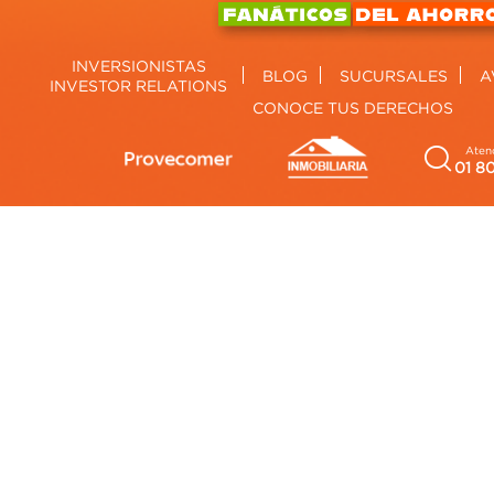
INVERSIONISTAS
BLOG
SUCURSALES
A
INVESTOR RELATIONS
CONOCE TUS DERECHOS
Atenc
01 8