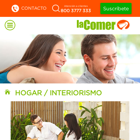
Atención a clientes
CONTACTO
Suscríbete
800 3777 333
HOGAR / INTERIORISMO