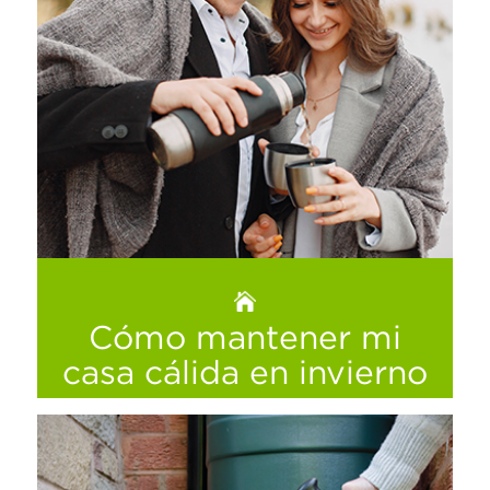
Los espacios al aire libre siempre se
disfrutan más con los muebles adecuados,
entérate de todo lo que necesitas para
hacer más armónico tu jardín con toda tu
familia…
Ver más
Cómo mantener mi
casa cálida en invierno