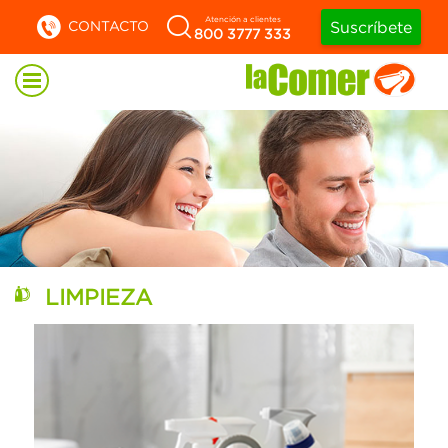
Atención a clientes
CONTACTO
Suscríbete
800 3777 333
LIMPIEZA