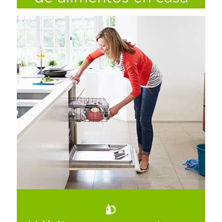
Los desperdicios de comida en casa, mejor
conocidos como basura orgánica, tienen
un sin fin de usos a nivel local y mundial, te
compartimos algunos tips para que
comiences a utilizarlos desde casa…