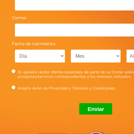
El bicarbonato de sodio es tu mejor aliado
para evitar malos olores e, incluso,
Correo
desinfectar el arenero de tu gato, te
preparamos más propuestas.
Ver más
Fecha de nacimiento
Sí, quisiera recibir ofertas especiales de parte de La Comer sobr
productos/servicios correspondientes a los intereses indicados.
Acepto
Aviso de Privacidad
y
Términos y Condiciones