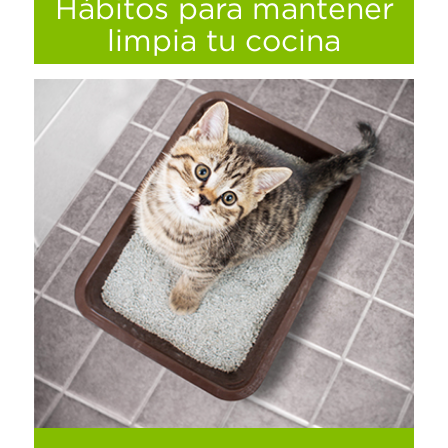
Hábitos para mantener
Ver más
limpia tu cocina
El refrigerador y la estufa son lugares
donde las cucarachas pueden anidar
fácilmente en cualquier época del año, te
damos unos tips de hábitos para mantener
siempre limpia tu cocina, ¡toma nota!