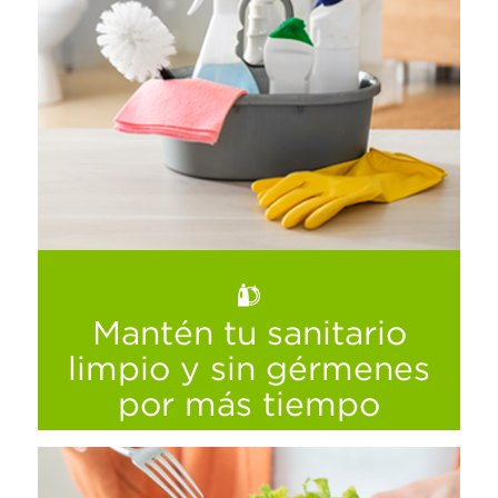
Mantén tu sanitario
limpio y sin gérmenes
por más tiempo