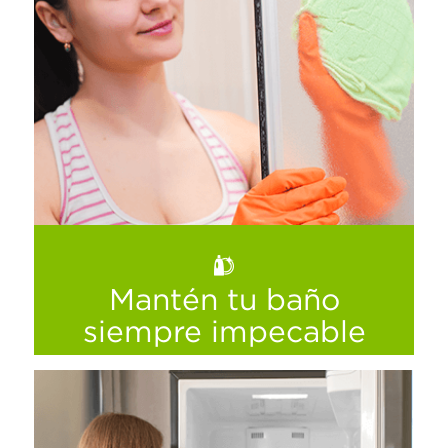
Mantén tu baño
siempre impecable