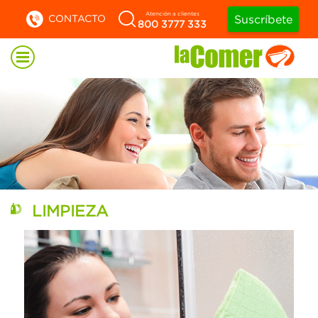
Atención a clientes
CONTACTO
Suscríbete
800 3777 333
LIMPIEZA