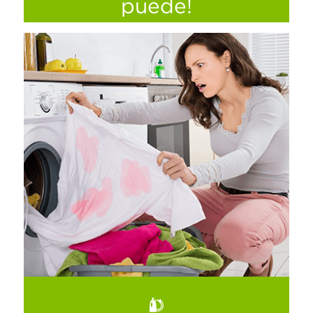
puede!
Tener una mascota en casa es increíble, ya
sea un gato o un perro. Nos brindan su
compañía y nos dan muchas alegrías, sin
embargo, también nos dejan su pelaje en
los muebles y desorden.