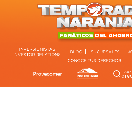
INVERSIONISTAS
BLOG
SUCURSALES
A
INVESTOR RELATIONS
CONOCE TUS DERECHOS
Atenc
01 8