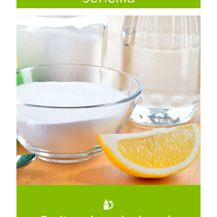
Al limpiar manchas en vidrios y ventanas,
los limpiadores caseros funcionan mejor si
sabemos cuáles son las mezclas adecuadas
para cada tipo de mancha.