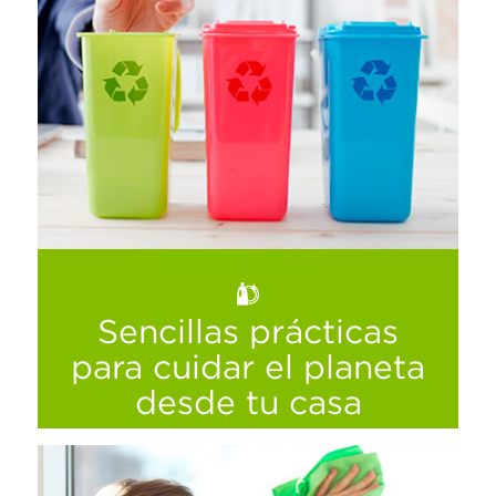
Sencillas prácticas
para cuidar el planeta
desde tu casa