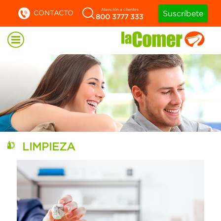
Atención a clientes
CONTACTO
Suscríbete
800 3777 333
LIMPIEZA