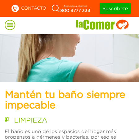
Atención a clientes
CONTACTO
Suscríbete
800 3777 333
Mantén tu baño siempre
impecable
LIMPIEZA
El baño es uno de los espacios del hogar más
propensos a gérmenes y bacterias, por eso es