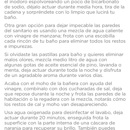
el inodoro espolvoreando un poco de bicarbonato
de sodio, déjalo actuar durante media hora, tira de la
cadena y sorpréndete con lo limpio que lucirá tu
baño.
Otra gran opción para dejar impecable las paredes
del sanitario es usando una mezcla de agua caliente
con vinagre de manzana; frota con una escobilla
cada rincón de tu baño para eliminar todos los restos
e impurezas.
Si olvidaste las pastillas para baño y quieres eliminar
malos olores, mezcla medio litro de agua con
algunas gotas de aceite esencial de pino, lavanda o
menta, deja actuar durante toda la noche y disfruta
de un agradable aroma durante varios días.
Acaba con el moho de la bañera con ayuda del
vinagre, combínalo con dos cucharadas de sal, deja
que repose durante la noche y frota las paredes de la
habitación o la regadera con la mezcla, notarás cómo
los restos de cal y moho van desapareciendo.
Usa agua oxigenada para desinfectar el lavabo, deja
actuar durante 20 minutos, enseguida frota la
superficie con la parte interna de una cáscara de
naranja para recuperar su brillo. También puedes