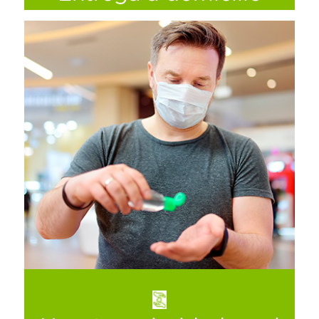
Siguiendo con las recomendaciones
sanitarias por la contingencia, La Comer
aplica medidas preventivas en nuestro
servicio a domicilio, en específico la parte
que corresponde a los repartidores y el
proceso de entrega y pago, tales como:
Ver más