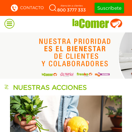
Atención a clientes
CONTACTO
Suscríbete
800 3777 333
NUESTRAS ACCIONES