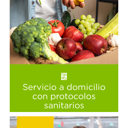
Servicio a domicilio
con protocolos
sanitarios